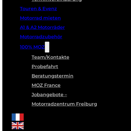
Touren & Evenz
Motorrad mieten
A1 & A2 Motorräder
Motorradzubehör
100% MOZ
Team/Kontakte
Probefahrt
Beratungstermin
MOZ France
Jobangebote –
Motorradzentrum Freiburg