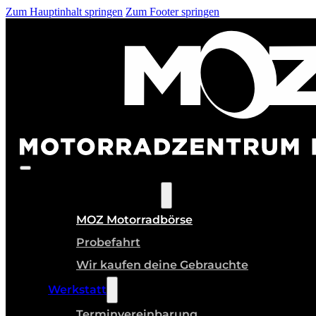
Zum Hauptinhalt springen
Zum Footer springen
MOZ
Gebraucht-Motorräder
Neue & Gebrauchte
MOZ Motorradbörse
Probefahrt
Wir kaufen deine Gebrauchte
Werkstatt
Terminvereinbarung